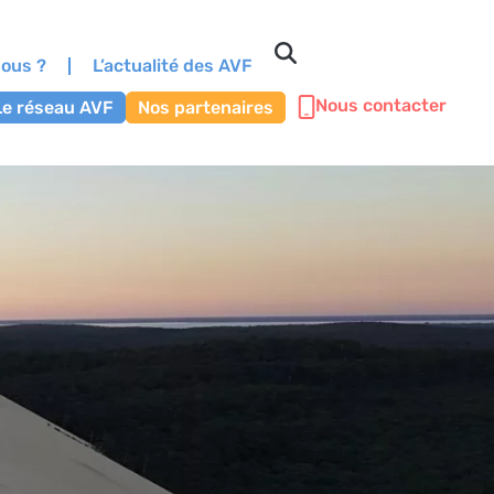
ous ?
L’actualité des AVF
Nous contacter
Le réseau AVF
Nos partenaires