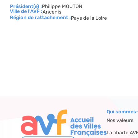
Président(e) :
Philippe MOUTON
Ville de l'AVF :
Ancenis
Région de rattachement :
Pays de la Loire
Qui sommes-
Nos valeurs
La charte AV