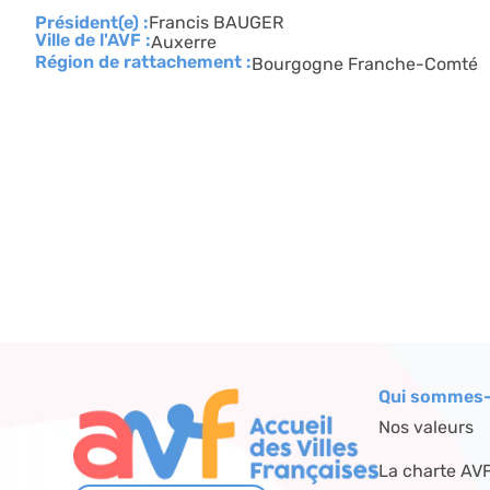
Président(e) :
Francis BAUGER
Ville de l'AVF :
Auxerre
Région de rattachement :
Bourgogne Franche-Comté
Qui sommes-
Nos valeurs
La charte AV