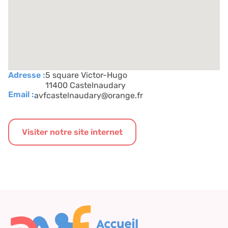
Adresse :
5 square Victor-Hugo
11400 Castelnaudary
Email :
avfcastelnaudary@orange.fr
Visiter notre site internet