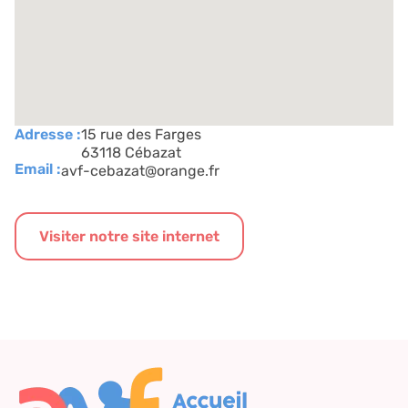
Adresse :
15 rue des Farges
63118 Cébazat
Email :
avf-cebazat@orange.fr
Visiter notre site internet