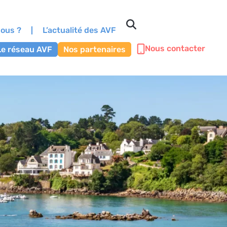
ous ?
L’actualité des AVF
Nous contacter
Le réseau AVF
Nos partenaires