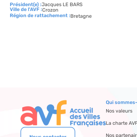
Président(e) :
Jacques LE BARS
Ville de l'AVF :
Crozon
Région de rattachement :
Bretagne
Qui sommes-
Nos valeurs
La charte AV
Nos partenai
Nous contacter