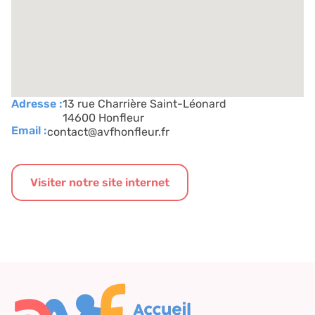
Adresse :
13 rue Charrière Saint-Léonard
14600 Honfleur
Email :
contact@avfhonfleur.fr
Visiter notre site internet