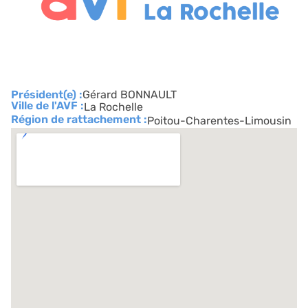
Président(e) :
Gérard BONNAULT
Ville de l'AVF :
La Rochelle
Région de rattachement :
Poitou-Charentes-Limousin