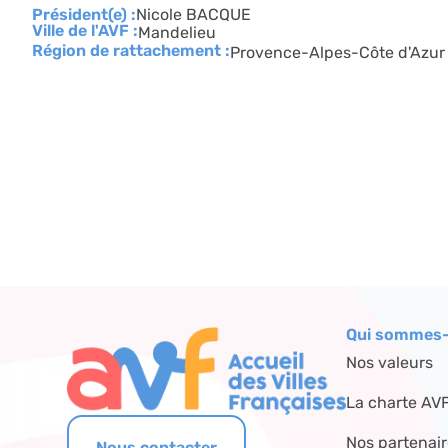
Président(e) :
Nicole BACQUE
Ville de l'AVF :
Mandelieu
Région de rattachement :
Provence-Alpes-Côte d'Azur
Qui sommes-
Nos valeurs
La charte AV
Nos partenai
Nous contacter