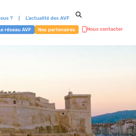
ous ?
L’actualité des AVF
Nous contacter
Le réseau AVF
Nos partenaires