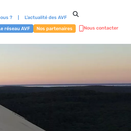
ous ?
L’actualité des AVF
Nous contacter
Le réseau AVF
Nos partenaires