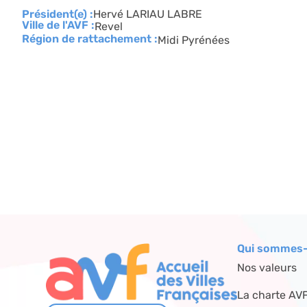
Président(e) :
Hervé LARIAU LABRE
Ville de l'AVF :
Revel
Région de rattachement :
Midi Pyrénées
Qui sommes-
Nos valeurs
La charte AV