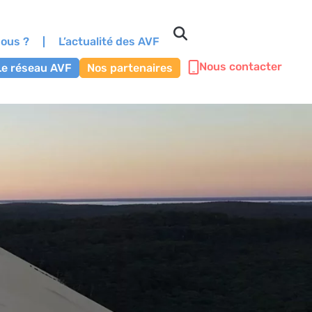
ous ?
L’actualité des AVF
Nous contacter
Le réseau AVF
Nos partenaires