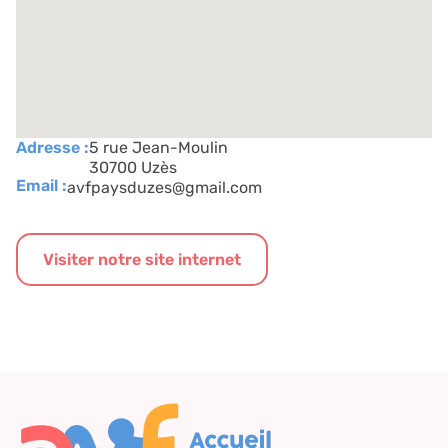
Adresse :
5 rue Jean-Moulin
30700 Uzès
Email :
avfpaysduzes@gmail.com
Visiter notre site internet