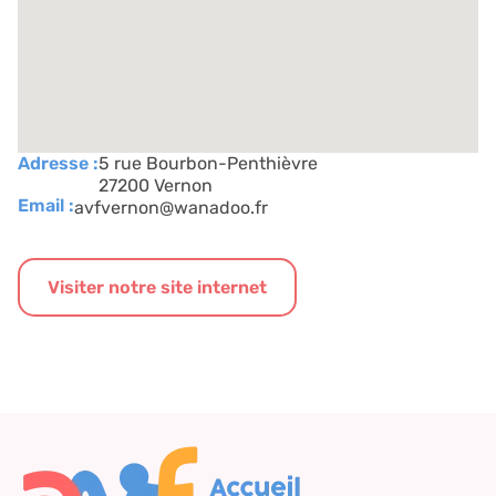
Adresse :
5 rue Bourbon-Penthièvre
27200 Vernon
Email :
avfvernon@wanadoo.fr
Visiter notre site internet