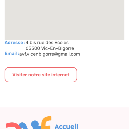
Adresse :
4 bis rue des Ecoles
65500 Vic-En-Bigorre
Email :
avf.vicenbigorre@gmail.com
Visiter notre site internet