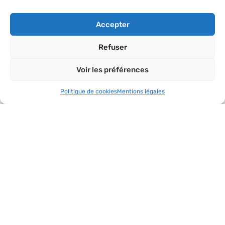
Accepter
Refuser
Voir les préférences
Politique de cookies
Mentions légales
Convention de partenariat avec l’A.M.F.
Lire l'article »