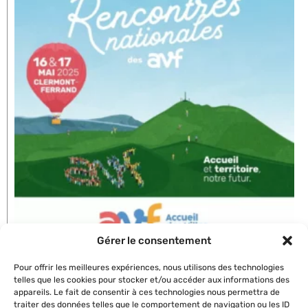
Gérer le consentement
Rencontres nationales
Pour offrir les meilleures expériences, nous utilisons des technologies
telles que les cookies pour stocker et/ou accéder aux informations des
Lire l'article »
appareils. Le fait de consentir à ces technologies nous permettra de
traiter des données telles que le comportement de navigation ou les ID