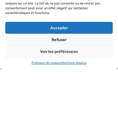
uniques sur ce site. Le fait de ne pas consentir ou de retirer son
consentement peut avoir un effet négatif sur certaines
caractéristiques et fonctions.
Accepter
Refuser
Voir les préférences
Politique de cookies
Mentions légales
Convention de partenariat avec l’A.M.F.
Lire l'article »