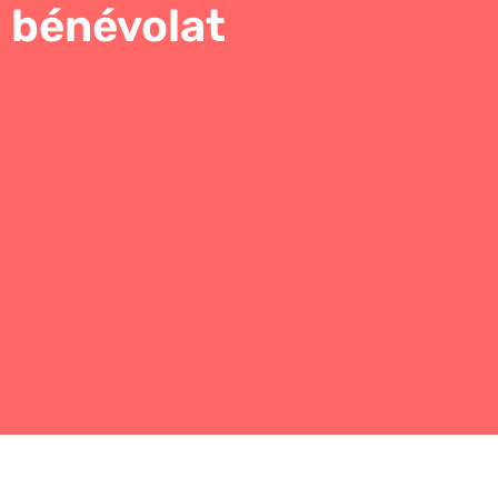
bénévolat