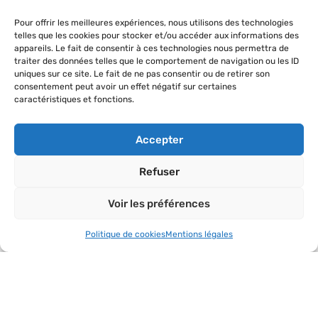
Pour offrir les meilleures expériences, nous utilisons des technologies
Rencontres nationales
telles que les cookies pour stocker et/ou accéder aux informations des
appareils. Le fait de consentir à ces technologies nous permettra de
Lire l'article »
traiter des données telles que le comportement de navigation ou les ID
uniques sur ce site. Le fait de ne pas consentir ou de retirer son
consentement peut avoir un effet négatif sur certaines
caractéristiques et fonctions.
Accepter
Refuser
Voir les préférences
Politique de cookies
Mentions légales
Convention de partenariat avec l’A.M.F.
Lire l'article »