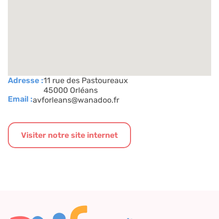
Adresse :
11 rue des Pastoureaux
45000 Orléans
Email :
avforleans@wanadoo.fr
Visiter notre site internet