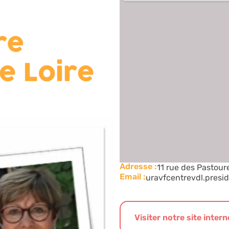
Adresse :
11 rue des Pastou
Email :
uravfcentrevdl.pres
Visiter notre site intern