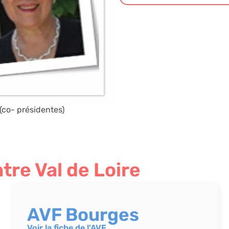
(co- présidentes)
tre Val de Loire
AVF Bourges
Voir la fiche de l'AVF