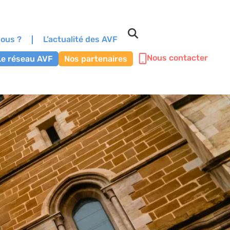
ous ?
L’actualité des AVF
Nous contacter
Le réseau AVF
Nos partenaires