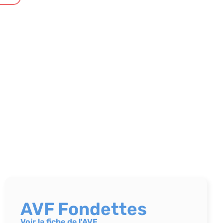
AVF Fondettes
Voir la fiche de l'AVF