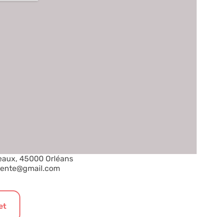
reaux, 45000 Orléans
idente@gmail.com
et