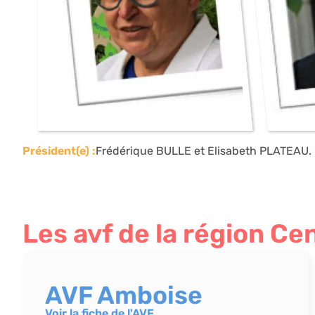
Président(e) :
Frédérique BULLE et Elisabeth PLATEAU. 
Les avf de la région Cen
AVF Amboise
Voir la fiche de l'AVF