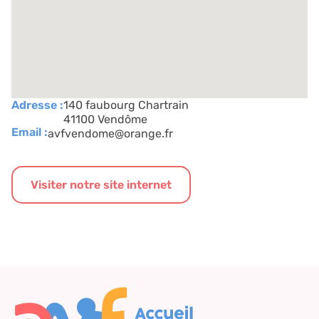
Adresse :
140 faubourg Chartrain
41100 Vendôme
Email :
avfvendome@orange.fr
Visiter notre site internet