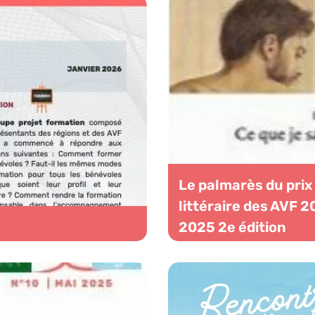
Le palmarès du prix
littéraire des AVF 
2025 2e édition