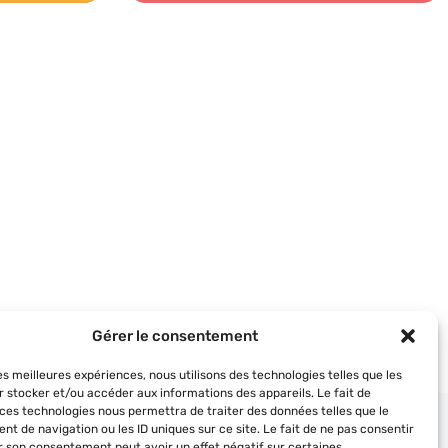
Gérer le consentement
les meilleures expériences, nous utilisons des technologies telles que les
r stocker et/ou accéder aux informations des appareils. Le fait de
 ces technologies nous permettra de traiter des données telles que le
t de navigation ou les ID uniques sur ce site. Le fait de ne pas consentir
er son consentement peut avoir un effet négatif sur certaines