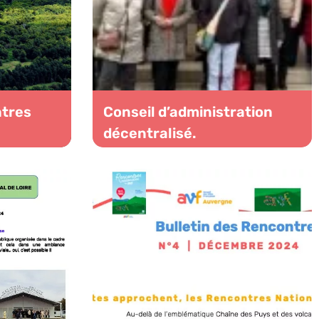
ntres
Conseil d’administration
décentralisé.