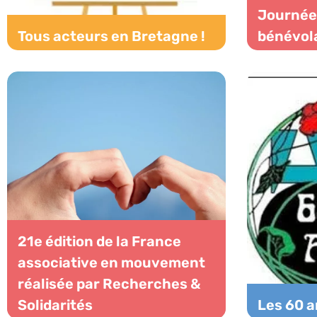
Journée
Tous acteurs en Bretagne !
bénévol
21e édition de la France
associative en mouvement
réalisée par Recherches &
Solidarités
Les 60 a