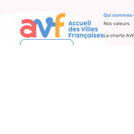
Qui sommes-
Nos valeurs
La charte AV
Nos partenai
Nous contacter
Copyright© 2024 – tous droits réservés.
Mentions légales
–