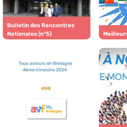
Bulletin des Rencontres
Nationales (n°5)
Meilleur