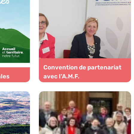
Convention de partenariat
les
avec l’A.M.F.