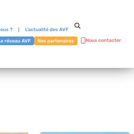
ous ?
L’actualité des AVF
Nous contacter
Le réseau AVF
Nos partenaires