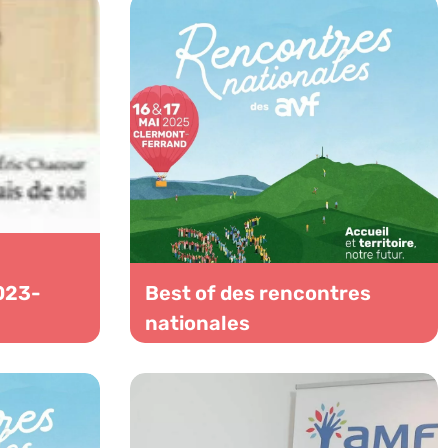
2023-
Best of des rencontres
nationales