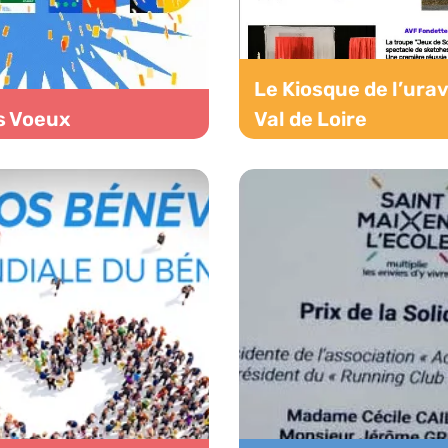
Le Kiosque de l’ura
s Voeux
Val de Loire