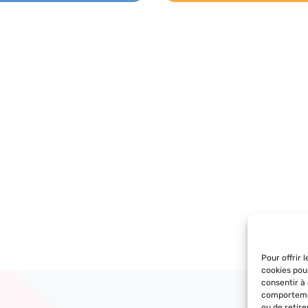
Pour offrir 
cookies pou
consentir à
comportemen
ou de retir