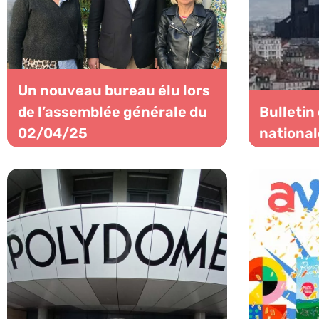
Un nouveau bureau élu lors
de l’assemblée générale du
Bulletin
02/04/25
national