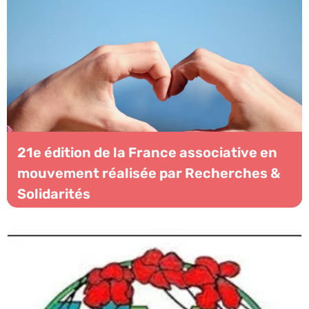
21e édition de la France associative en
mouvement réalisée par Recherches &
Solidarités