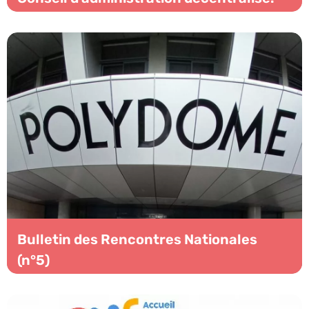
Bulletin des Rencontres Nationales
(n°5)