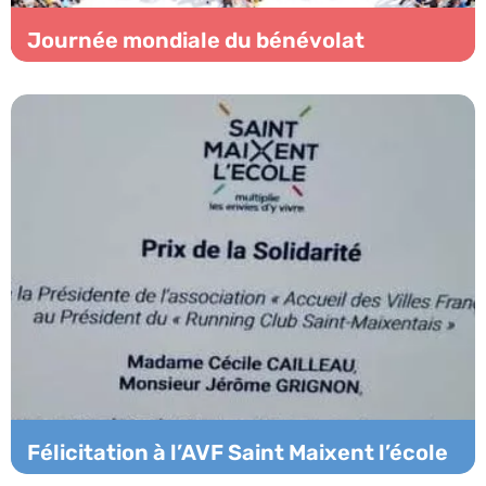
Journée mondiale du bénévolat
Félicitation à l’AVF Saint Maixent l’école