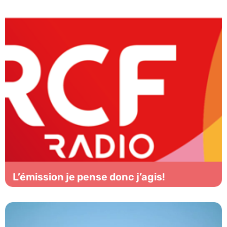
L’émission je pense donc j’agis!